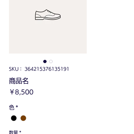
SKU： 364215376135191
商品名
価
￥8,500
格
色
*
数量
*