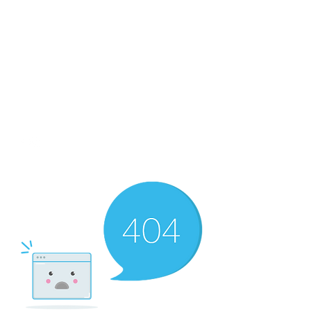
Braves
​横浜港北ポニーリーグ
info.yokohama.braves@gmail.com