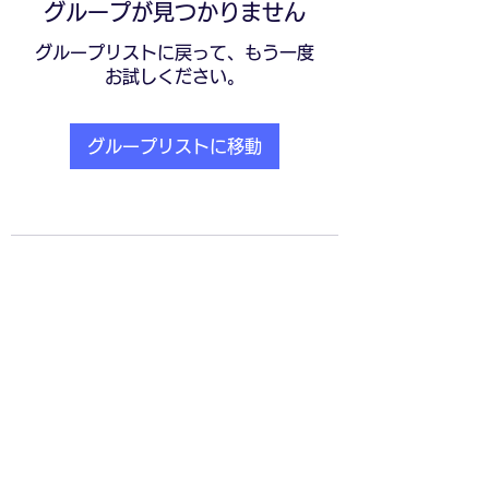
グループが見つかりません
グループリストに戻って、もう一度
お試しください。
グループリストに移動